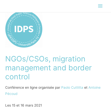
Men
princ
NGOs/CSOs, migration
management and border
control
Conférence en ligne organisée par
Paolo Cuttitta
et
Antoine
Pécoud
Les 15 et 16 mars 2021