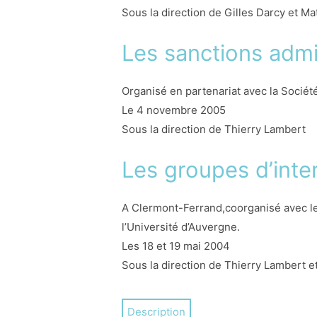
Sous la direction de Gilles Darcy et M
Les sanctions admin
Organisé en partenariat avec la Sociét
Le 4 novembre 2005
Sous la direction de Thierry Lambert
Les groupes d’inte
A Clermont-Ferrand,coorganisé avec le 
l’Université d’Auvergne.
Les 18 et 19 mai 2004
Sous la direction de Thierry Lambert 
La circulaire du 22 mai 2002 a créé les
Description