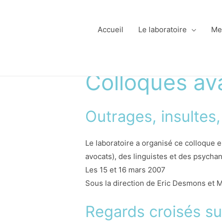
Accueil
Le laboratoire
Me
Colloques av
Outrages, insultes
Le laboratoire a organisé ce colloque e
avocats), des linguistes et des psychan
Les 15 et 16 mars 2007
Sous la direction de Eric Desmons et
Regards croisés sur