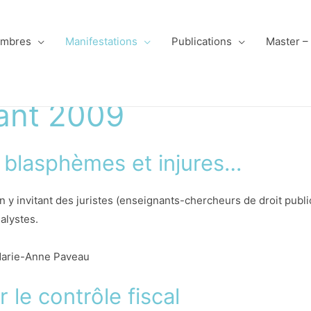
mbres
Manifestations
Publications
Master –
ant 2009
, blasphèmes et injures…
n y invitant des juristes (enseignants-chercheurs de droit public
alystes.
 Marie-Anne Paveau
 le contrôle fiscal