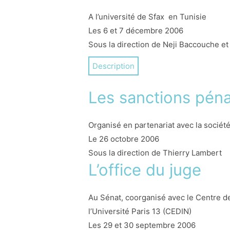
A l’université de Sfax en Tunisie
Les 6 et 7 décembre 2006
Sous la direction de Neji Baccouche et
Le CERAP entretient des échanges régu
Description
colloque international a été organisé c
une approche comparée des différentes 
Les sanctions péna
Organisé en partenariat avec la sociét
Le 26 octobre 2006
Sous la direction de Thierry Lambert
L’office du juge
Au Sénat, coorganisé avec le Centre de
l’Université Paris 13 (CEDIN)
Les 29 et 30 septembre 2006