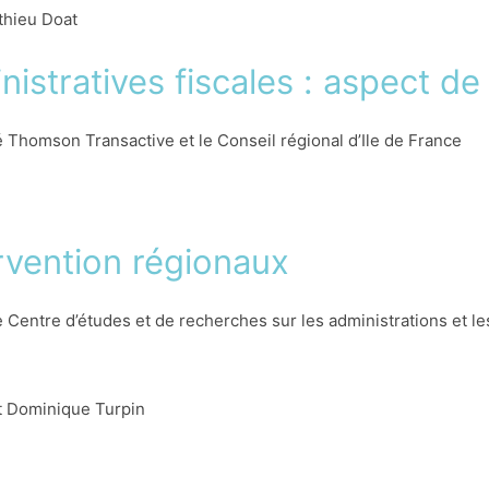
athieu Doat
istratives fiscales : aspect d
é Thomson Transactive et le Conseil régional d’Ile de France
rvention régionaux
Centre d’études et de recherches sur les administrations et le
et Dominique Turpin
 groupes d’interventions régionaux (GIR) pour lutter contre l’éco