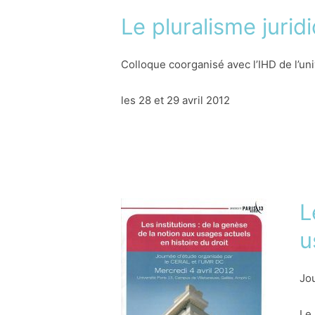
Le pluralisme juridi
Colloque coorganisé avec l’IHD de l’un
les 28 et 29 avril 2012
L
u
Jou
Le 