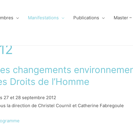
mbres
Manifestations
Publications
Master –
12
es changements environnemen
es Droits de l’Homme
s 27 et 28 septembre 2012
us la direction de Christel Cournil et Catherine Fabregoule
rogramme