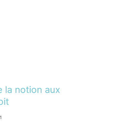
e la notion aux
oit
1