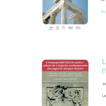
Pr
L
l
Jo
Le