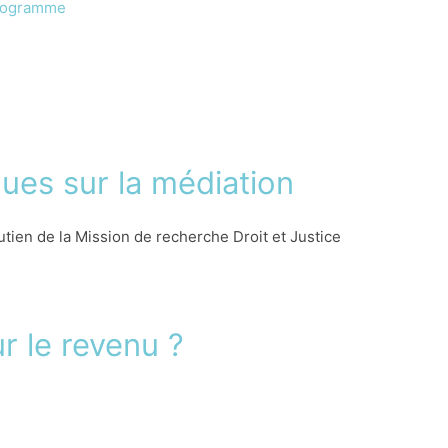
rogramme
ues sur la médiation
tien de la Mission de recherche Droit et Justice
r le revenu ?