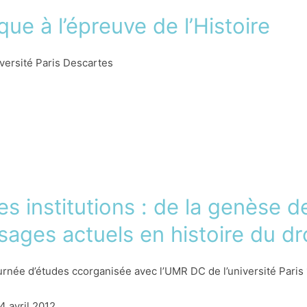
que à l’épreuve de l’Histoire
iversité Paris Descartes
es institutions : de la genèse d
sages actuels en histoire du dr
rnée d’études ccorganisée avec l’UMR DC de l’université Paris 
4 avril 2012