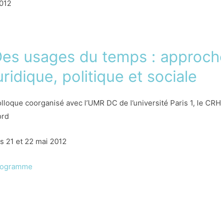
2012
es usages du temps : approche
uridique, politique et sociale
lloque coorganisé avec l’UMR DC de l’université Paris 1, le CRH
ord
s 21 et 22 mai 2012
rogramme