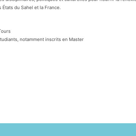
s États du Sahel et la France.
Tours
étudiants, notamment inscrits en Master