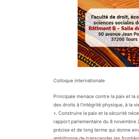
Colloque internationale
Principale menace contre la paix et la 
des droits à l’intégrité physique, à la 
». Construire la paix et la sécurité né
rapport parlementaire du 8 novembre
précise et de long terme qui donne envi
ambitionne de transcender les frontières