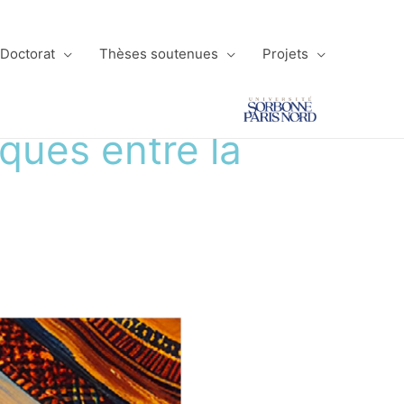
 Doctorat
Thèses soutenues
Projets
iques entre la