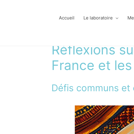
Accueil
Le laboratoire
Me
Réflexions su
France et les
Défis communs et 