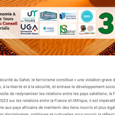
sécurité au Sahel, le terrorisme constitue « une violation grave 
vie, à la liberté et à la sécurité, et entrave le développement so
cessite de redynamiser les relations entre les pays sahéliens, la
 2023 sur
les relations entre la France et l’Afrique
, il est impérat
e aux pays africains de maintenir des liens nourris et plus égal
 disciplinaires, politiques et culturelles pour nourrir la réflex