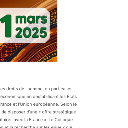
des droits de l’homme, en particulier
cioéconomique en déstabilisant les États
 France et l’Union européenne. Selon le
if de disposer d’une « offre stratégique
itaires avec la France ». Le Colloque
ion et la recherche sur les enjeux qui