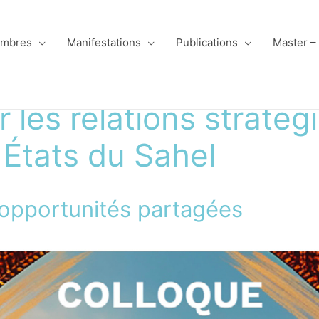
mbres
Manifestations
Publications
Master –
r les relations stratég
 États du Sahel
opportunités partagées