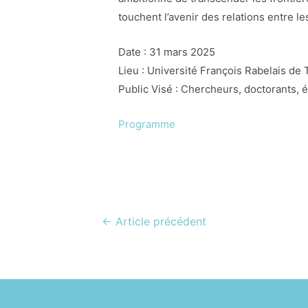
touchent l’avenir des relations entre le
Date : 31 mars 2025
Lieu : Université François Rabelais de 
Public Visé : Chercheurs, doctorants, 
Programme
Navigation
←
Article précédent
de
l’article