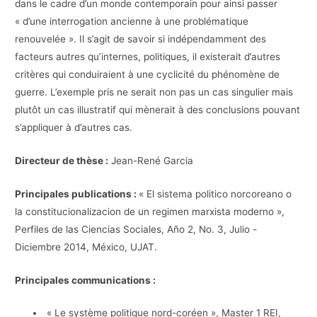
dans le cadre d’un monde contemporain pour ainsi passer
« d’une interrogation ancienne à une problématique
renouvelée ». Il s’agit de savoir si indépendamment des
facteurs autres qu’internes, politiques, il existerait d’autres
critères qui conduiraient à une cyclicité du phénomène de
guerre. L’exemple pris ne serait non pas un cas singulier mais
plutôt un cas illustratif qui mènerait à des conclusions pouvant
s’appliquer à d’autres cas.
Directeur de thèse :
Jean-René Garcia
Principales publications :
« El sistema politico norcoreano o
la constitucionalizacion de un regimen marxista moderno »,
Perfiles de las Ciencias Sociales, Año 2, No. 3, Julio -
Diciembre 2014, México, UJAT.
Principales communications :
« Le système politique nord-coréen », Master 1 REI,