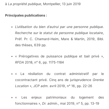
à
La propriété publique
, Montpellier, 13 juin 2019
Principales publications :
L’utilisation du bien d’autrui par une personne publique.
Recherche sur le statut de personne publique locataire
,
Préf. Pr. C. Chamard-Heim, Mare & Martin, 2019, Bibl.
des thèses, 639 pp.
« Prérogatives de puissance publique et bail privé »,
RFDA
2018, n° 6, pp. 1175-1184
« La résiliation du contrat administratif par le
cocontractant privé. Cinq ans de jurisprudence
Grenke
Location
»,
JCP adm.
avril 2019, n° 16, pp. 22-26
« Les enjeux patrimoniaux du logement des
fonctionnaires »,
Dr. admin.
, mai 2019, n° 5, pp. 13-19