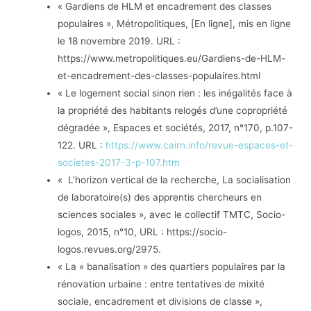
« Gardiens de HLM et encadrement des classes
populaires », Métropolitiques, [En ligne], mis en ligne
le 18 novembre 2019. URL :
https://www.metropolitiques.eu/Gardiens-de-HLM-
et-encadrement-des-classes-populaires.html
« Le logement social sinon rien : les inégalités face à
la propriété des habitants relogés d’une copropriété
dégradée », Espaces et sociétés, 2017, n°170, p.107-
122. URL :
https://www.cairn.info/revue-espaces-et-
societes-2017-3-p-107.htm
« L’horizon vertical de la recherche, La socialisation
de laboratoire(s) des apprentis chercheurs en
sciences sociales », avec le collectif TMTC, Socio-
logos, 2015, n°10, URL : https://socio-
logos.revues.org/2975.
« La « banalisation » des quartiers populaires par la
rénovation urbaine : entre tentatives de mixité
sociale, encadrement et divisions de classe »,