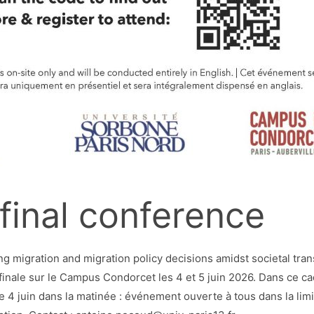
final conference
g migration and migration policy decisions amidst societal tr
finale sur le Campus Condorcet les 4 et 5 juin 2026. Dans ce c
e 4 juin dans la matinée : événement ouverte à tous dans la lim