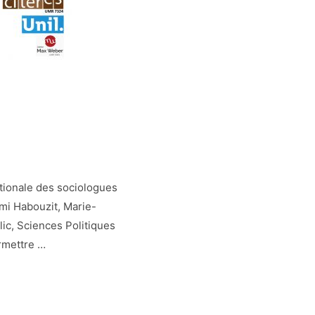
nationale des sociologues
mi Habouzit, Marie-
lic, Sciences Politiques
ermettre …