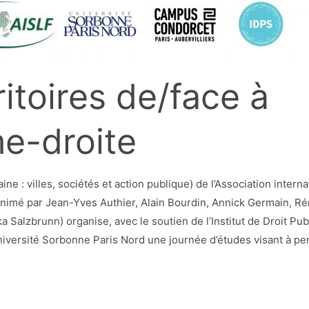
ritoires de/face à
me-droite
ne : villes, sociétés et action publique) de l’Association inter
animé par Jean-Yves Authier, Alain Bourdin, Annick Germain, Ré
a Salzbrunn) organise, avec le soutien de l’Institut de Droit Pub
université Sorbonne Paris Nord une journée d’études visant à p