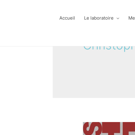
Accueil
Le laboratoire
Me
Christop