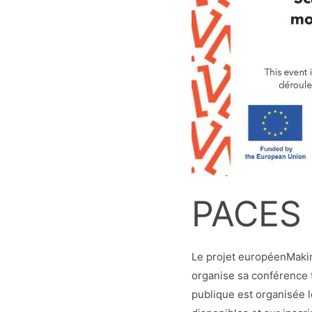
PACES 
Le projet européenMakin
organise sa conférence 
publique est organisée l