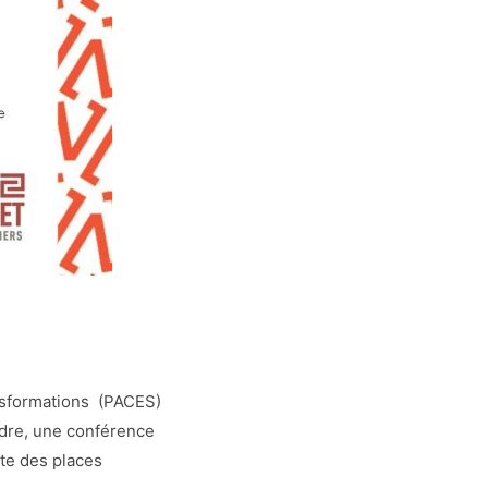
ansformations (PACES)
adre, une conférence
ite des places