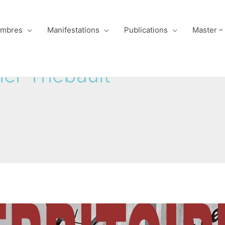
mbres
Manifestations
Publications
Master –
her Thebault